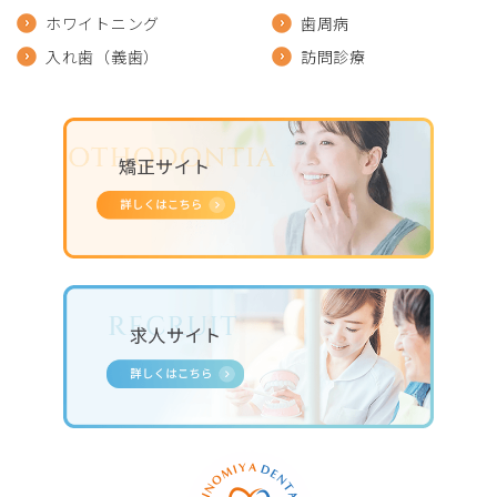
ホワイトニング
歯周病
入れ歯（義歯）
訪問診療