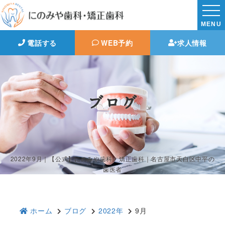
MENU
電話する
WEB予約
求人情報
ブログ
2022年9月｜【公式】にのみや歯科・矯正歯科｜名古屋市天白区中平の
歯医者
ホーム
ブログ
2022年
9月